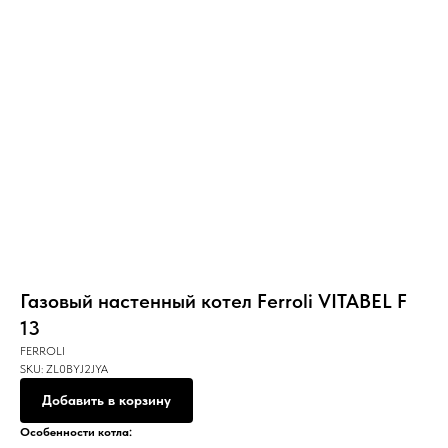
Газовый настенный котел Ferroli VITABEL F
13
FERROLI
SKU:
ZL0BYJ2JYA
Добавить в корзину
Особенности котла: