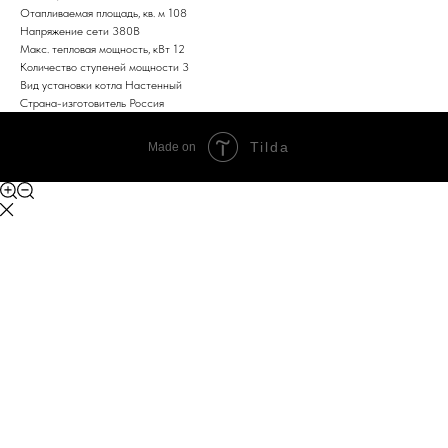
Отапливаемая площадь, кв. м 108
Напряжение сети 380В
Макс. тепловая мощность, кВт 12
Количество ступеней мощности 3
Вид установки котла Настенный
Страна-изготовитель Россия
Tilda
Made on