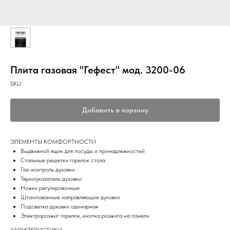
Плита газовая "Гефест" мод. 3200-06
SKU:
Добавить в корзину
ЭЛЕМЕНТЫ КОМФОРТНОСТИ
Выдвижной ящик для посуды и принадлежностей
Стальные решетки горелок стола
Газ-контроль духовки
Термоуказатель духовки
Ножки регулировочные
Штампованные направляющие духовки
Подсветка духовки одинарная
Электророзжиг горелок, кнопка розжига на панели