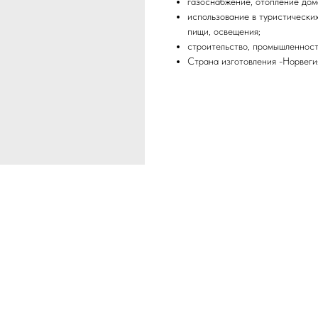
газоснабжение, отопление дома
использование в туристических
пищи, освещения;
строительство, промышленност
Страна изготовления -Норвеги