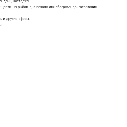
, дачи, коттеджа;
 целях, на рыбалке, в походе для обогрева, приготовления
ь и другие сферы.
я