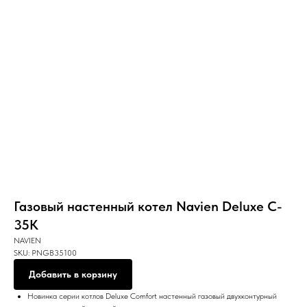
Газовый настенный котел Navien Deluxe C-
35К
NAVIEN
SKU:
PNGB35100
Добавить в корзину
Новинка серии котлов Deluxe Comfort настенный газовый двухконтурный